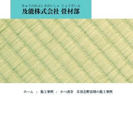
ホーム
施工事例
かつ波奈 北習志野店様の施工事例