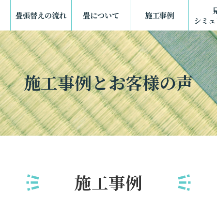
畳張替えの流れ
畳について
施工事例
シミュ
施工事例とお客様の声
施工事例