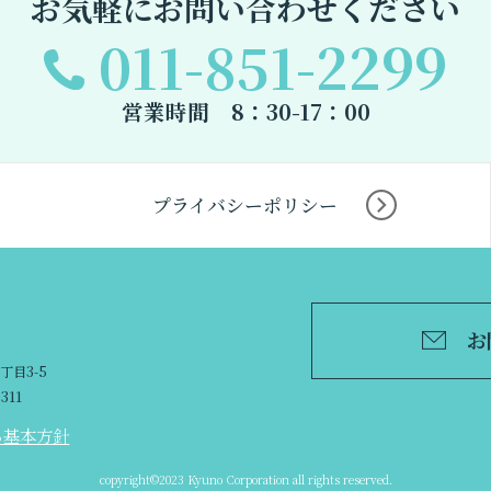
お気軽にお問い合わせください
011-851-2299
営業時間 8：30-17：00
プライバシーポリシー
お
丁目3-5
2311
る基本方針
copyright©2023 Kyuno Corporation all rights reserved.