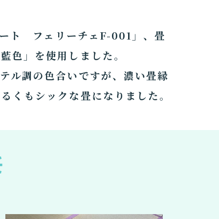
シート フェリーチェF-001」、畳
・藍色」を使用しました。
ステル調の色合いですが、濃い畳縁
明るくもシックな畳になりました。