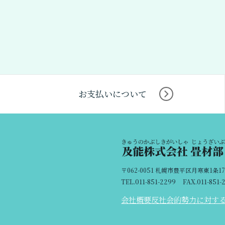
お支払いについて
〒062-0051 札幌市豊平区月寒東1条17
TEL.011-851-2299
FAX.011-851-
会社概要
反社会的勢力に対す