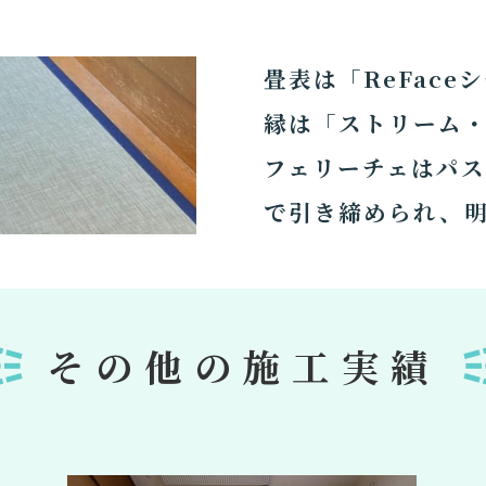
畳表は「ReFace
縁は「ストリーム
フェリーチェはパ
で引き締められ、
その他の施工実績