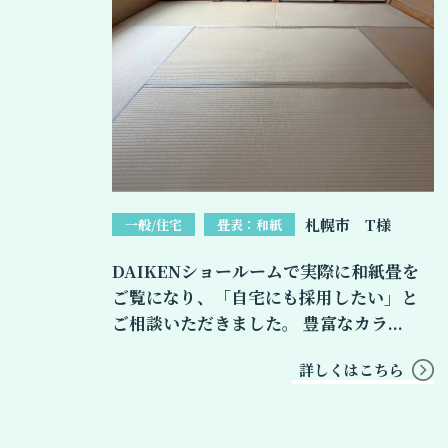
札幌市 T様
一般/住宅
畳表：和紙
DAIKENショールームで実際に和紙畳を
ご覧になり、「自宅にも採用したい」と
ご相談いただきました。 豊富なカラ...
詳しくはこちら