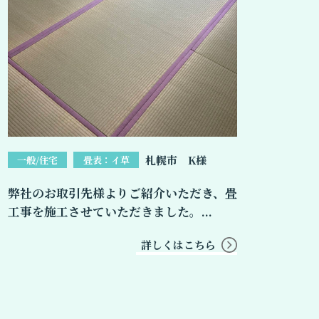
札幌市 K様
一般/住宅
畳表：イ草
弊社のお取引先様よりご紹介いただき、畳
工事を施工させていただきました。...
詳しくはこちら